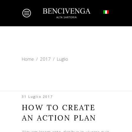
Home
/
2017
/
Luglio
31 Luglio 2017
HOW TO CREATE
AN ACTION PLAN