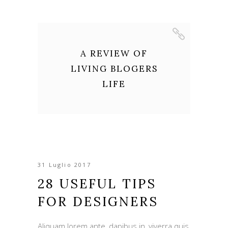
A REVIEW OF
LIVING BLOGERS
LIFE
31 Luglio 2017
28 USEFUL TIPS
FOR DESIGNERS
Aliquam lorem ante, dapibus in, viverra quis,