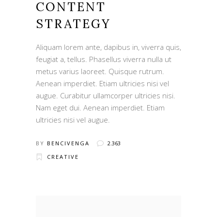
CONTENT
STRATEGY
Aliquam lorem ante, dapibus in, viverra quis,
feugiat a, tellus. Phasellus viverra nulla ut
metus varius laoreet. Quisque rutrum.
Aenean imperdiet. Etiam ultricies nisi vel
augue. Curabitur ullamcorper ultricies nisi.
Nam eget dui. Aenean imperdiet. Etiam
ultricies nisi vel augue.
BY
BENCIVENGA
2.363
CREATIVE