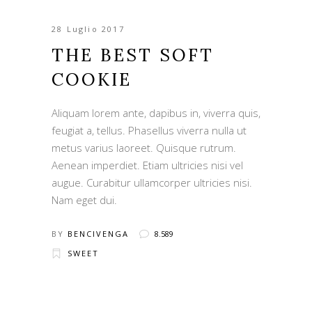
28 Luglio 2017
THE BEST SOFT
COOKIE
Aliquam lorem ante, dapibus in, viverra quis,
feugiat a, tellus. Phasellus viverra nulla ut
metus varius laoreet. Quisque rutrum.
Aenean imperdiet. Etiam ultricies nisi vel
augue. Curabitur ullamcorper ultricies nisi.
Nam eget dui.
BY
BENCIVENGA
8.589
SWEET