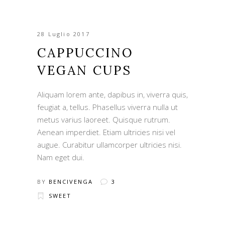
28 Luglio 2017
CAPPUCCINO
VEGAN CUPS
Aliquam lorem ante, dapibus in, viverra quis,
feugiat a, tellus. Phasellus viverra nulla ut
metus varius laoreet. Quisque rutrum.
Aenean imperdiet. Etiam ultricies nisi vel
augue. Curabitur ullamcorper ultricies nisi.
Nam eget dui.
BY
BENCIVENGA
3
SWEET