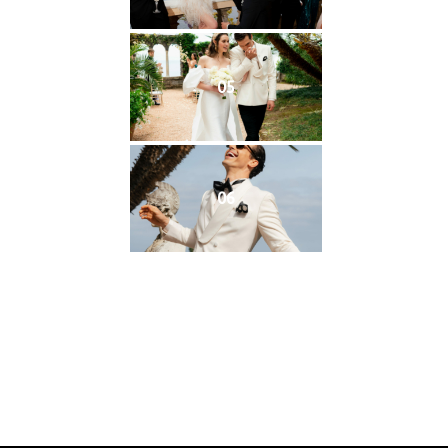
05
06