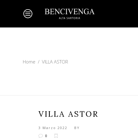
Home
/
VILLA ASTOR
VILLA ASTOR
3 Marzo 2022
BY
0