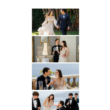
01
02
03
04